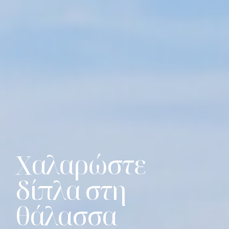
Χαλαρώστε
δίπλα στη
θάλασσα