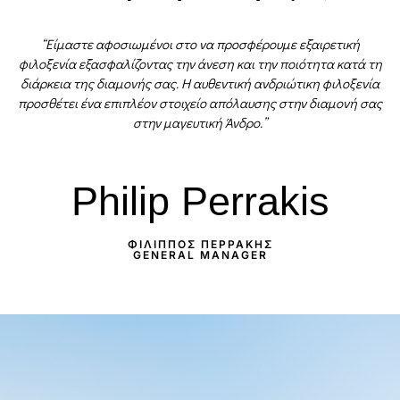
“Είμαστε αφοσιωμένοι στο να προσφέρουμε εξαιρετική
φιλοξενία εξασφαλίζοντας την άνεση και την ποιότητα κατά τη
διάρκεια της διαμονής σας. Η αυθεντική ανδριώτικη φιλοξενία
προσθέτει ένα επιπλέον στοιχείο απόλαυσης στην διαμονή σας
στην μαγευτική Άνδρο.”
Philip Perrakis
ΦΊΛΙΠΠΟΣ ΠΕΡΡΆΚΗΣ
GENERAL MANAGER