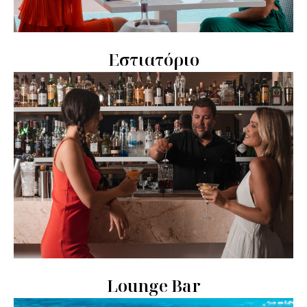
Εστιατόριο
Lounge Bar